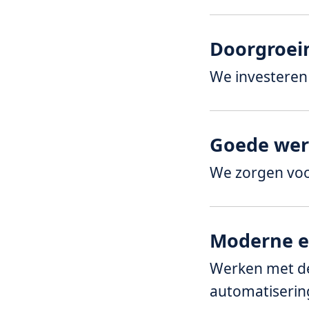
Doorgroei
We investeren 
Goede wer
We zorgen voo
Moderne e
Werken met de
automatiserin