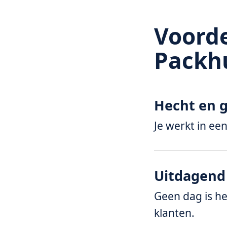
Voorde
Packh
Hecht en g
Je werkt in ee
Uitdagend
Geen dag is he
klanten.