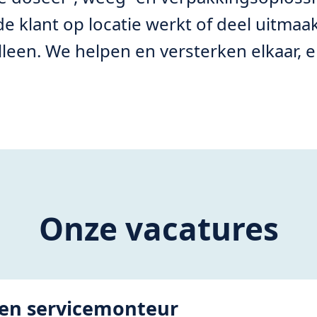
 de klant op locatie werkt of deel uitma
alleen. We helpen en versterken elkaar, 
Onze vacatures
ren servicemonteur