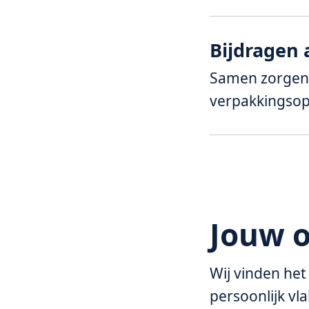
Bijdragen 
Samen zorgen 
verpakkingsop
Jouw o
Wij vinden het 
persoonlijk vl