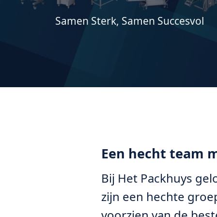
Samen Sterk, Samen Succesvol
Een hecht team m
Bij Het Packhuys gel
zijn een hechte groe
voorzien van de best