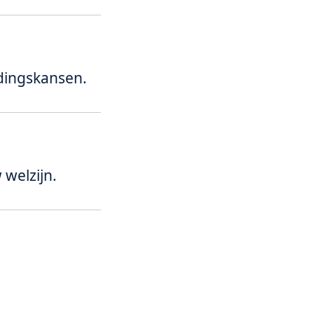
idingskansen.
welzijn.