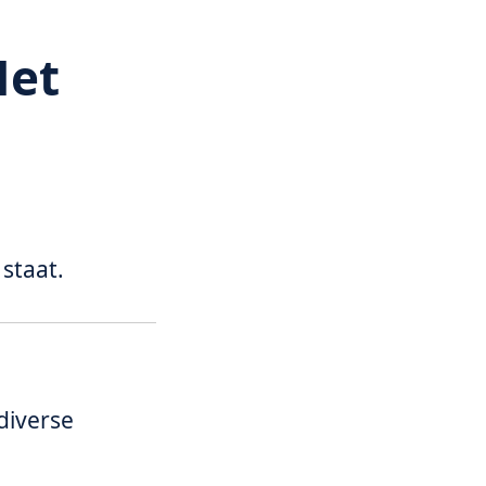
Het
staat.
diverse