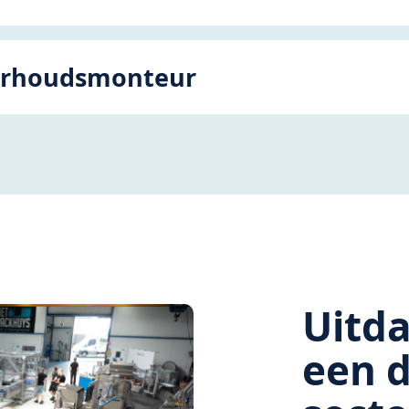
rhoudsmonteur
Uitd
een 