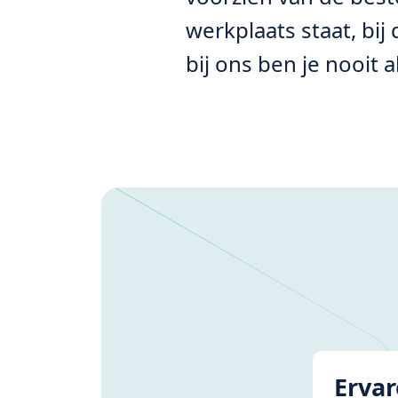
werkplaats staat, bij
bij ons ben je nooit 
Erva