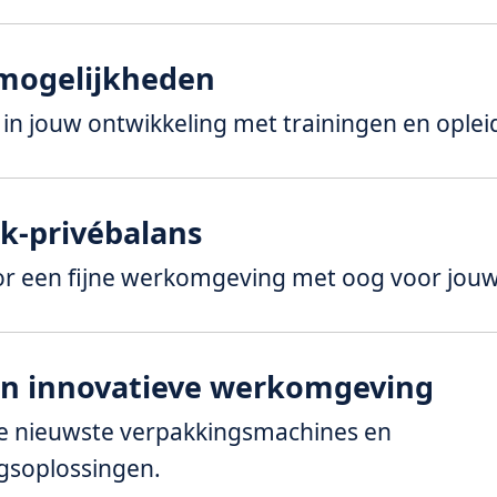
mogelijkheden
in jouw ontwikkeling met trainingen en ople
k-privébalans
r een fijne werkomgeving met oog voor jouw 
n innovatieve werkomgeving
 nieuwste verpakkingsmachines en
gsoplossingen.