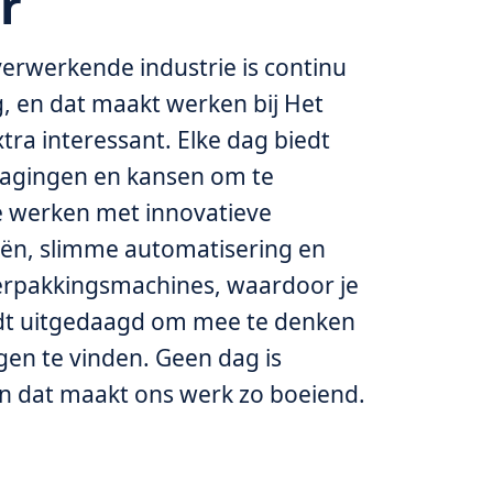
r
erwerkende industrie is continu
, en dat maakt werken bij Het
tra interessant. Elke dag biedt
dagingen en kansen om te
e werken met innovatieve
ën, slimme automatisering en
rpakkingsmachines, waardoor je
dt uitgedaagd om mee te denken
gen te vinden. Geen dag is
en dat maakt ons werk zo boeiend.