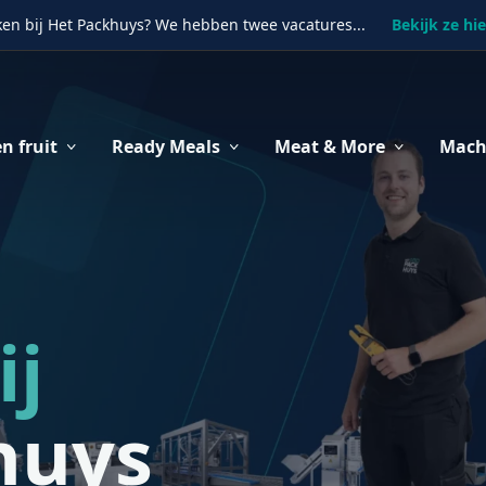
en bij Het Packhuys? We hebben twee vacatures...
Bekijk ze hie
n fruit
Ready Meals
Meat & More
Mach
ij
huys