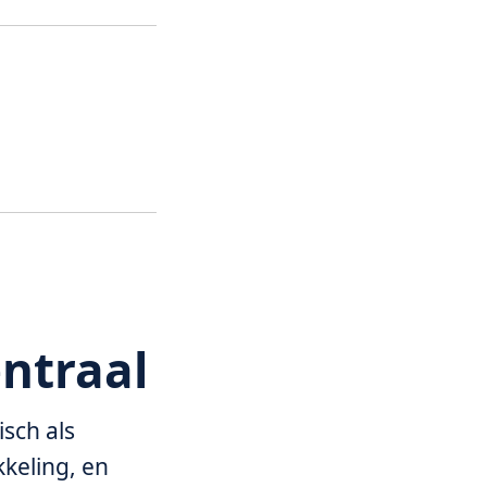
ntraal
isch als
kkeling, en