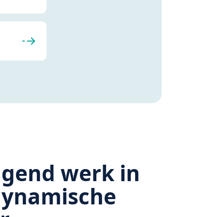
agend werk in
dynamische