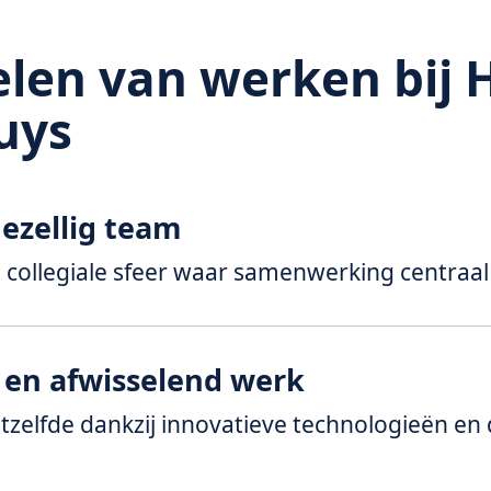
len van werken bij 
uys
ezellig team
n collegiale sfeer waar samenwerking centraal 
 en afwisselend werk
tzelfde dankzij innovatieve technologieën en 