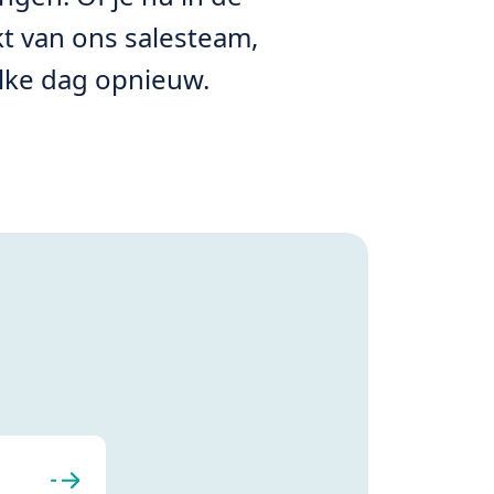
akt van ons salesteam,
elke dag opnieuw.