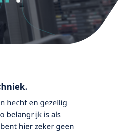
chniek.
 hecht en gezellig
 belangrijk is als
e bent hier zeker geen