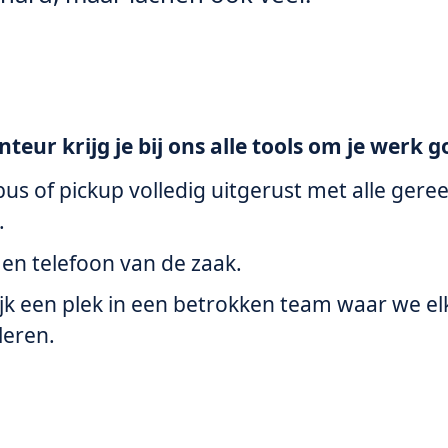
teur krijg je bij ons alle tools om je werk g
bus of pickup volledig uitgerust met alle ger
.
 en telefoon van de zaak.
ijk een plek in een betrokken team waar we el
leren.