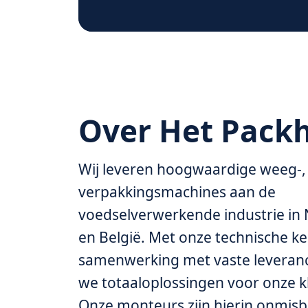
Over Het Pack
Wij leveren hoogwaardige weeg-,
verpakkingsmachines aan de
voedselverwerkende industrie in
en België. Met onze technische ke
samenwerking met vaste leveranc
we totaaloplossingen voor onze k
Onze monteurs zijn hierin onmisba