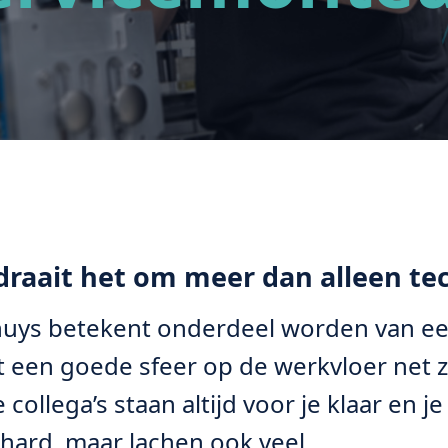
draait het om meer dan alleen te
huys betekent onderdeel worden van een
 een goede sfeer op de werkvloer net zo
 collega’s staan altijd voor je klaar en j
ard, maar lachen ook veel.