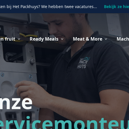
en bij Het Packhuys? We hebben twee vacatures...
Bekijk ze hie
n fruit
Ready Meals
Meat & More
Mach
onze
ervicemonte