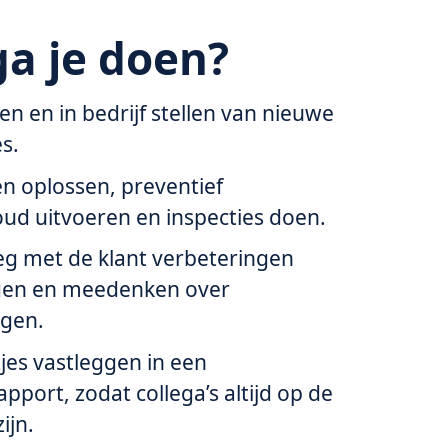
a je doen?
ren en in bedrijf stellen van nieuwe
s.
n oplossen, preventief
ud uitvoeren en inspecties doen.
eg met de klant verbeteringen
en en meedenken over
ngen.
tjes vastleggen in een
apport, zodat collega’s altijd op de
ijn.