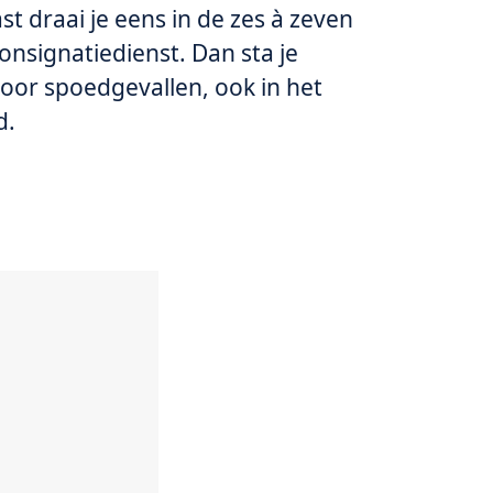
t draai je eens in de zes à zeven
nsignatiedienst. Dan sta je
oor spoedgevallen, ook in het
d.