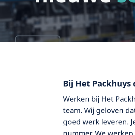
Bij Het Packhuys 
Werken bij Het Pack
team. Wij geloven dat
goed werk leveren. Je
nummer. We werken h