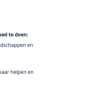
oed te doen:
eedschappen en
kaar helpen en