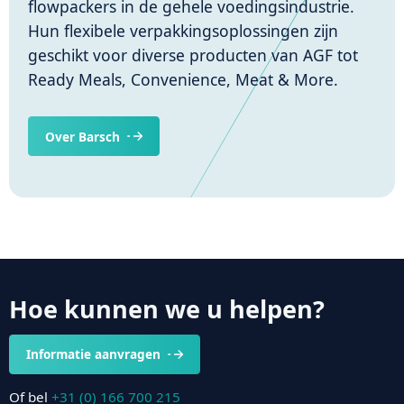
flowpackers in de gehele voedingsindustrie.
Hun flexibele verpakkingsoplossingen zijn
geschikt voor diverse producten van AGF tot
Ready Meals, Convenience, Meat & More.
Over Barsch
Hoe kunnen we u helpen?
Informatie aanvragen
Of bel
+31 (0) 166 700 215