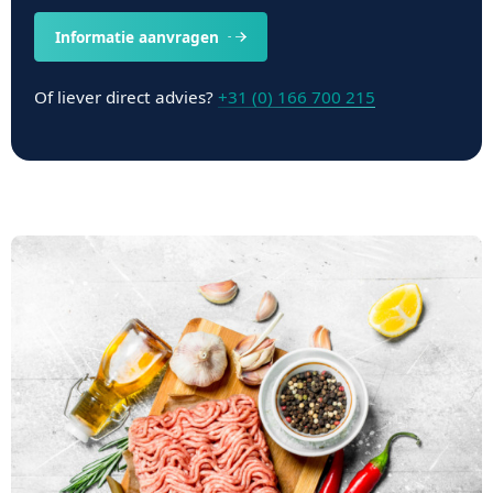
Informatie aanvragen
Of liever direct advies?
+31 (0) 166 700 215