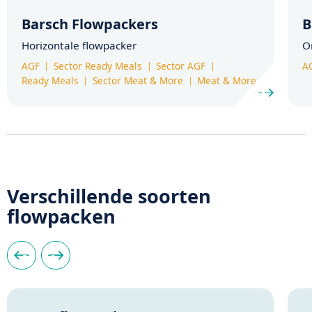
Barsch Flowpackers
B
Horizontale flowpacker
O
AGF
Sector Ready Meals
Sector AGF
A
Ready Meals
Sector Meat & More
Meat & More
Verschillende soorten
flowpacken