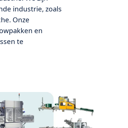
de industrie, zoals
che. Onze
flowpakken en
ssen te