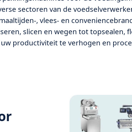
iverse sectoren van de voedselverwerken
maaltijden-, vlees- en conveniencebran
seren, slicen en wegen tot topsealen, 
uw productiviteit te verhogen en proce
or