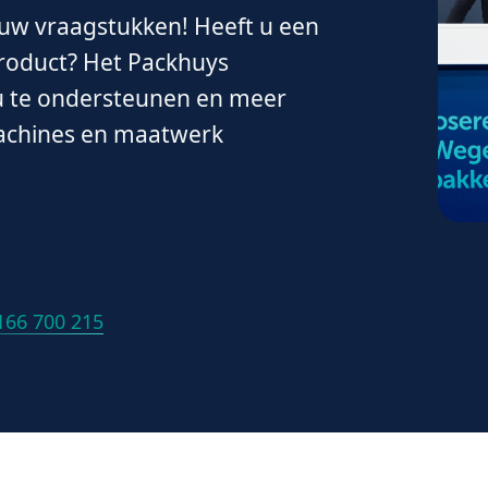
uw vraagstukken! Heeft u een
product? Het Packhuys
 u te ondersteunen en meer
machines en maatwerk
 166 700 215