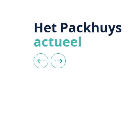
Het Packhuys
actueel