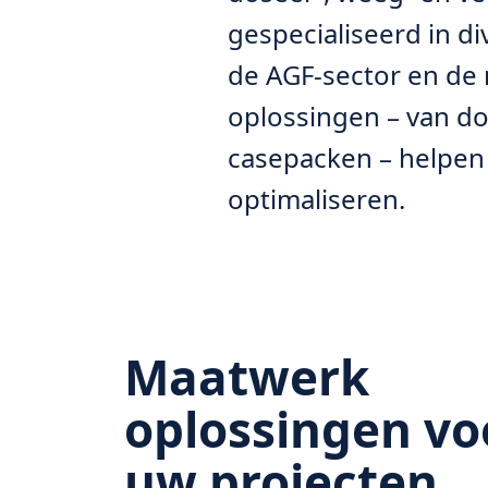
gespecialiseerd in d
de AGF-sector en de 
oplossingen – van do
casepacken – helpen 
optimaliseren.
Maatwerk
oplossingen vo
uw projecten