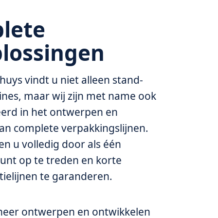
lete
plossingen
huys vindt u niet alleen stand-
nes, maar wij zijn met name ook
eerd in het ontwerpen en
van complete verpakkingslijnen.
en u volledig door als één
nt op te treden en korte
elijnen te garanderen.
eheer ontwerpen en ontwikkelen