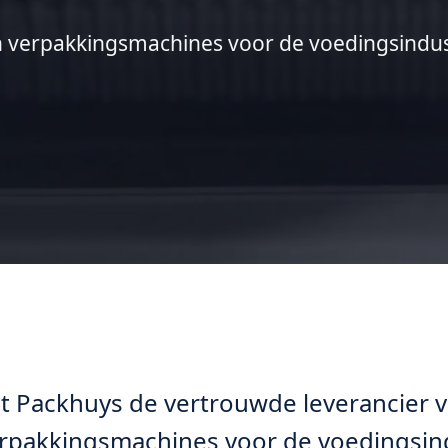
 verpakkingsmachines voor de voedingsindus
 Het Packhuys de vertrouwde leverancie
rpakkingsmachines voor de voedingsind