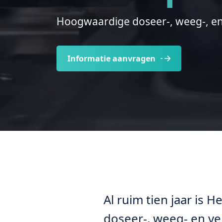
Hoogwaardige doseer-, weeg-, en
Informatie aanvragen
Al ruim tien jaar is
doseer-, weeg- en ve