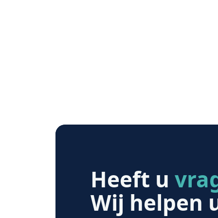
Heeft u
vra
Wij helpen 