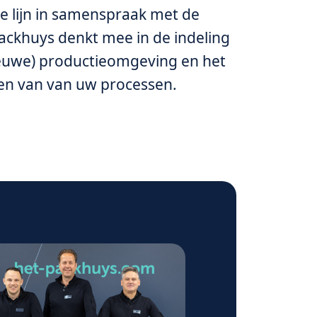
le lijn in samenspraak met de
Packhuys denkt mee in de indeling
euwe) productieomgeving en het
en van van uw processen.