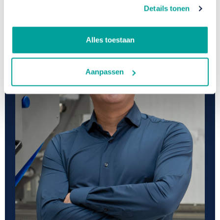
Details tonen
Alles toestaan
Aanpassen