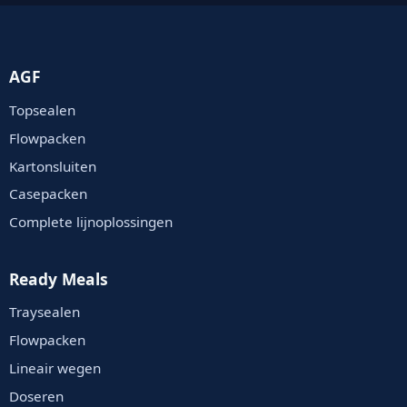
AGF
Topsealen
Flowpacken
Kartonsluiten
Casepacken
Complete lijnoplossingen
Ready Meals
Traysealen
Flowpacken
Lineair wegen
Doseren