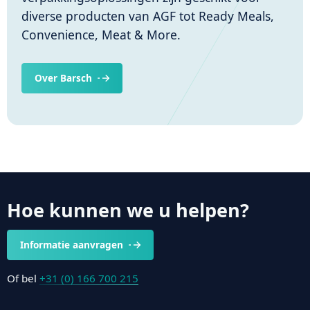
diverse producten van AGF tot Ready Meals,
Convenience, Meat & More.
Over Barsch
Hoe kunnen we u helpen?
Informatie aanvragen
Of bel
+31 (0) 166 700 215