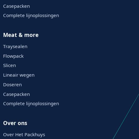
Casepacken
Complete lijnoplossingen
Meat & more
Traysealen
Flowpack
Slicen
Lineair wegen
Doseren
Casepacken
Complete lijnoplossingen
Over ons
Over Het Packhuys