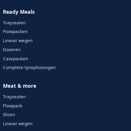
Ready Meals
Traysealen
Flowpacken
Lineair wegen
Doseren
Casepacken
Complete lijnoplossingen
Meat & more
Traysealen
Flowpack
Slicen
Lineair wegen