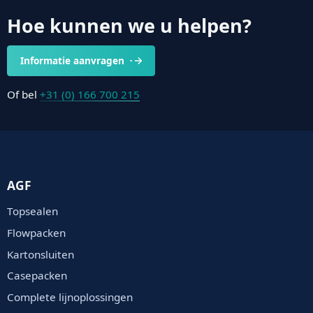
Hoe kunnen we u helpen?
Informatie aanvragen
Of bel
+31 (0) 166 700 215
AGF
Topsealen
Flowpacken
Kartonsluiten
Casepacken
Complete lijnoplossingen