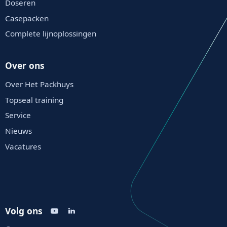
Doseren
Casepacken
Complete lijnoplossingen
Over ons
Over Het Packhuys
Topseal training
Service
Nieuws
Vacatures
Volg ons