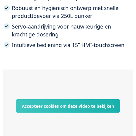
Robuust en hygiënisch ontwerp met snelle
producttoevoer via 250L bunker
Servo-aandrijving voor nauwkeurige en
krachtige dosering
Intuïtieve bediening via 15” HMI-touchscreen
Accepteer cookies om deze video te bekijken