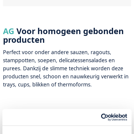
AG
Voor homogeen gebonden
producten
Perfect voor onder andere sauzen, ragouts,
stamppotten, soepen, delicatessensalades en
purees. Dankzij de slimme techniek worden deze
producten snel, schoon en nauwkeurig verwerkt in
trays, cups, blikken of thermoforms.
AG-S
Voor licht pompbare
ingrediënten