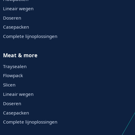
Lineair wegen
Doseren
Casepacken
Complete lijnoplossingen
Meat & more
Traysealen
Flowpack
Slicen
Lineair wegen
Doseren
Casepacken
Complete lijnoplossingen