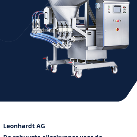
Leonhardt AG