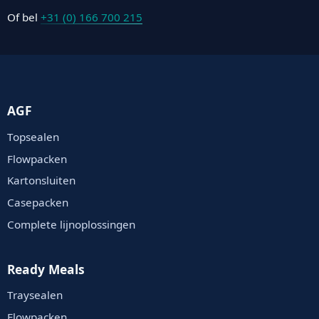
Of bel
+31 (0) 166 700 215
AGF
Topsealen
Flowpacken
Kartonsluiten
Casepacken
Complete lijnoplossingen
Ready Meals
Traysealen
Flowpacken