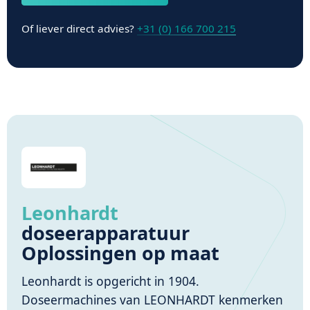
Of liever direct advies?
+31 (0) 166 700 215
Leonhardt
doseerapparatuur
Oplossingen op maat
Leonhardt is opgericht in 1904.
Doseermachines van LEONHARDT kenmerken